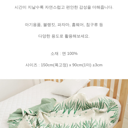
시간이 지날수록 자연스럽고 편안한 감성을 더해줍니다.
아기용품, 블랭킷, 파자마, 홈웨어, 침구류 등
다양한 용도로 활용해보세요.
소재 : 면 100%
사이즈 : 150cm(폭고정) x 90cm(1마) ±3cm