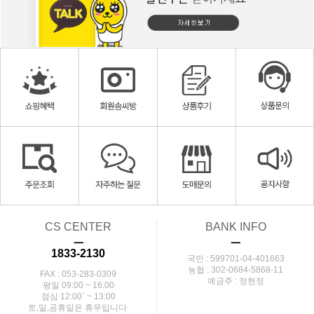
CS CENTER
BANK INFO
ㅡ
ㅡ
1833-2130
국민 : 599701-04-401663
농협 : 302-0684-5868-11
FAX : 053-283-0309
예금주 : 정현정
평일 09:00 ~ 16:00
점심 12:00` ~ 13:00
토,일,공휴일은 휴무입니다.