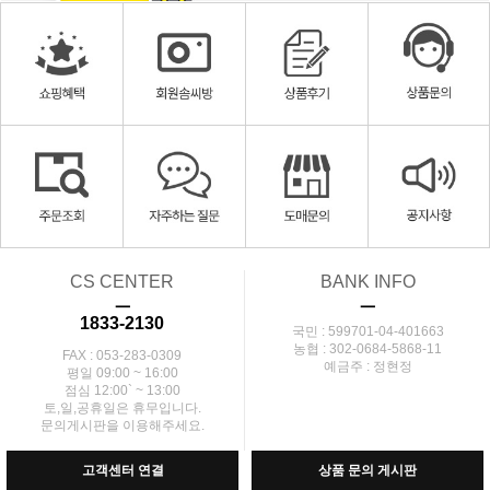
CS CENTER
BANK INFO
ㅡ
ㅡ
1833-2130
국민 : 599701-04-401663
농협 : 302-0684-5868-11
FAX : 053-283-0309
예금주 : 정현정
평일 09:00 ~ 16:00
점심 12:00` ~ 13:00
토,일,공휴일은 휴무입니다.
문의게시판을 이용해주세요.
고객센터 연결
상품 문의 게시판