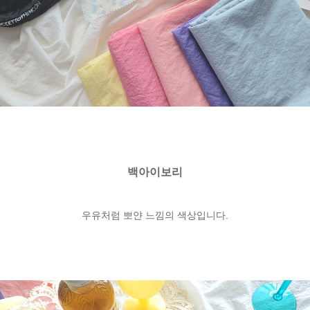
백아이보리
우유처럼 뽀얀 느낌의 색상입니다.