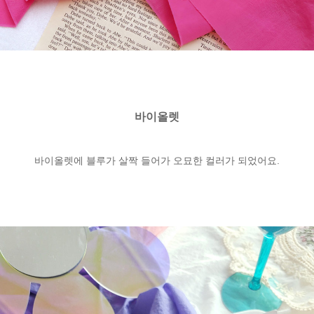
바이올렛
바이올렛에 블루가 살짝 들어가 오묘한 컬러가 되었어요.