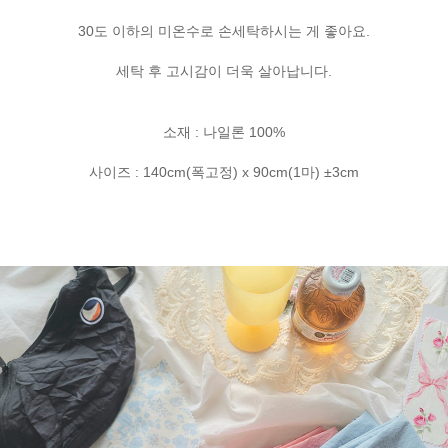
30도 이하의 미온수로 손세탁하시는 게 좋아요.
세탁 후 고시감이 더욱 살아납니다.
소재 : 나일론 100%
사이즈 : 140cm(폭고정) x 90cm(1마) ±3cm