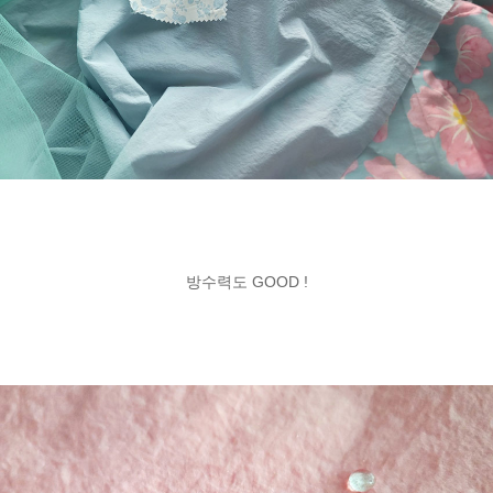
방수력도 GOOD !