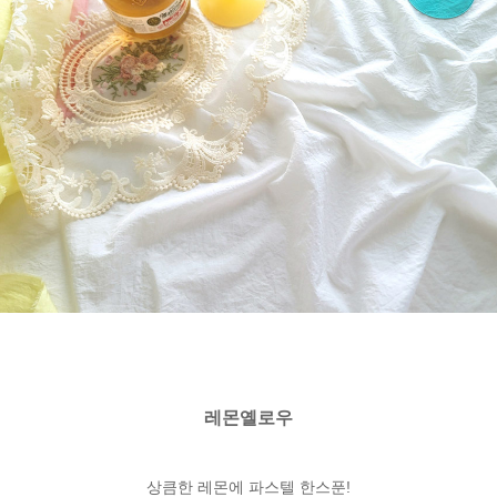
레몬옐로우
상큼한 레몬에 파스텔 한스푼!