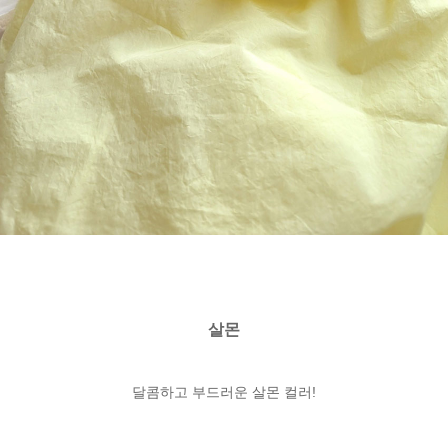
살몬
달콤하고 부드러운 살몬 컬러!