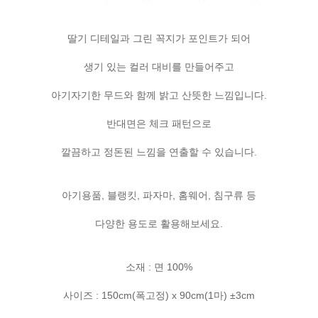
딸기 디테일과 그린 꼭지가 포인트가 되어
생기 있는 컬러 대비를 만들어주고
아기자기한 무드와 함께 밝고 산뜻한 느낌입니다.
반대면은 체크 패턴으로
깔끔하고 정돈된 느낌을 연출할 수 있습니다.
아기용품, 블랭킷, 파자마, 홈웨어, 침구류 등
다양한 용도로 활용해보세요.
소재 : 면 100%
사이즈 : 150cm(폭고정) x 90cm(1마) ±3cm