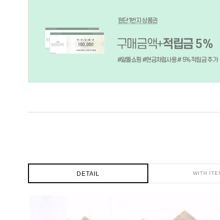
DETAIL
WITH ITE