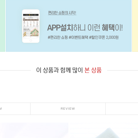
M
REVIEW