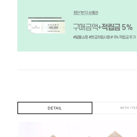
DETAIL
WITH ITE