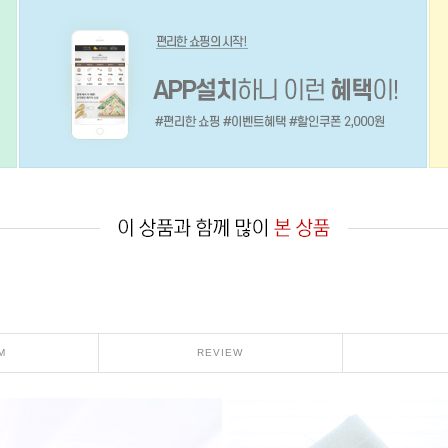
M
REVIEW