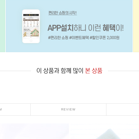
M
REVIEW