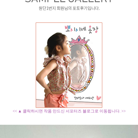
<< ▲ 클릭하시면 작품 만드신 서포터즈 블로그로 이동됩니다. >>