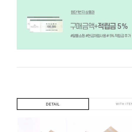
DETAIL
WITH ITE