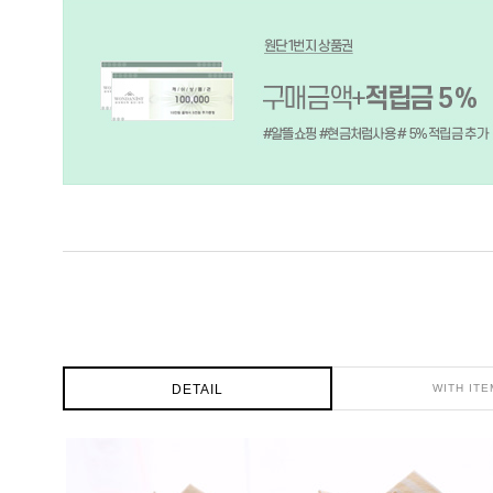
DETAIL
WITH ITE