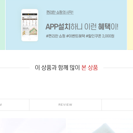
M
REVIEW