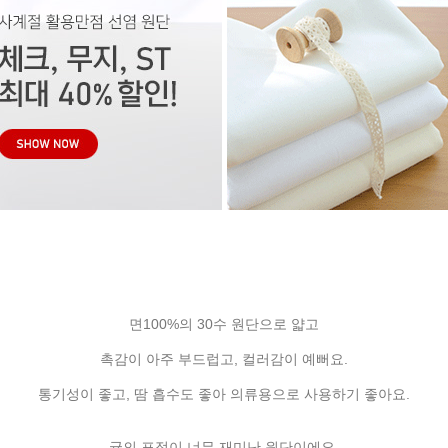
면100%의 30수 원단으로 얇고
촉감이 아주 부드럽고, 컬러감이 예뻐요.
통기성이 좋고, 땀 흡수도 좋아 의류용으로 사용하기 좋아요.
귤의 표정이 너무 재미난 원단이에요.