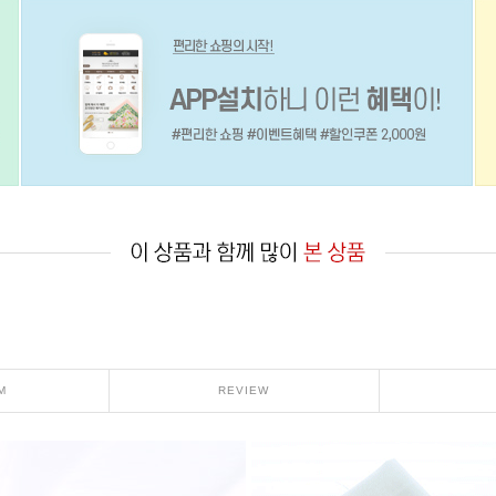
M
REVIEW