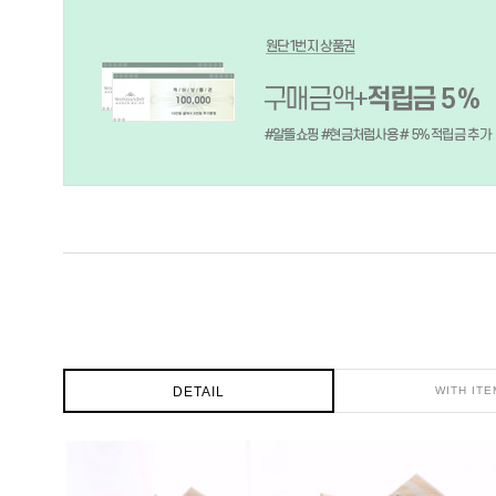
DETAIL
WITH ITE