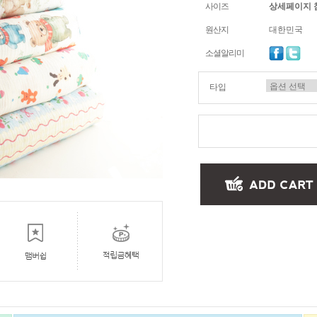
사이즈
상세페이지 
원산지
대한민국
소셜알리미
타입