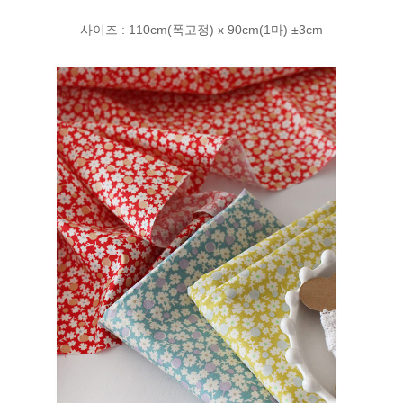
사이즈 : 110cm(폭고정) x 90cm(1마) ±3cm