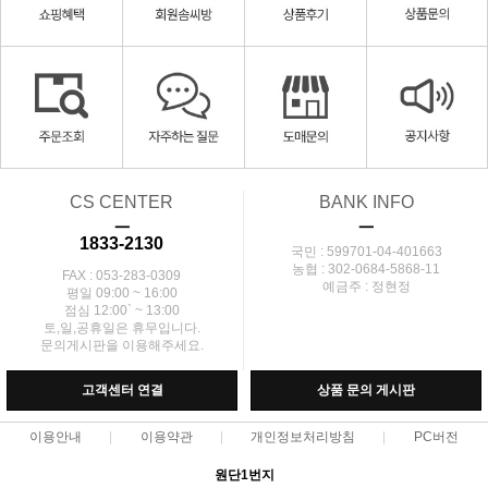
CS CENTER
BANK INFO
ㅡ
ㅡ
1833-2130
국민 : 599701-04-401663
농협 : 302-0684-5868-11
FAX : 053-283-0309
예금주 : 정현정
평일 09:00 ~ 16:00
점심 12:00` ~ 13:00
토,일,공휴일은 휴무입니다.
문의게시판을 이용해주세요.
고객센터 연결
상품 문의 게시판
이용안내
이용약관
개인정보처리방침
PC버전
원단1번지