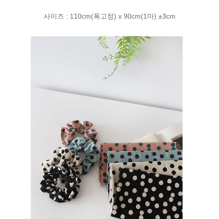
사이즈 : 110cm(폭고정) x 90cm(1마) ±3cm