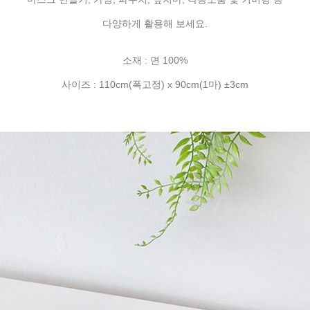
다양하게 활용해 보세요.
소재 : 면 100%
사이즈 : 110cm(폭고정) x 90cm(1마) ±3cm