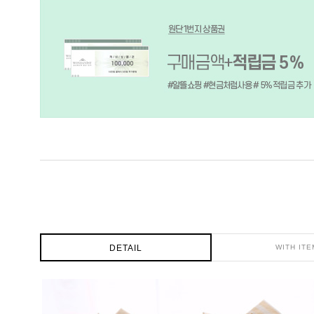
DETAIL
WITH ITE