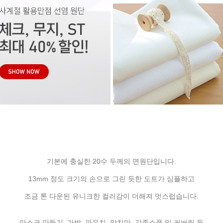
기본에 충실한 20수 두께의 면원단입니다.
13mm 정도 크기의 손으로 그린 듯한 도트가 심플하고
조금 톤 다운된 유니크한 컬러감이 더해져 멋스럽습니다.
마스크 만들기, 가방, 파우치, 앞치마, 각종소품 및 커버링 등