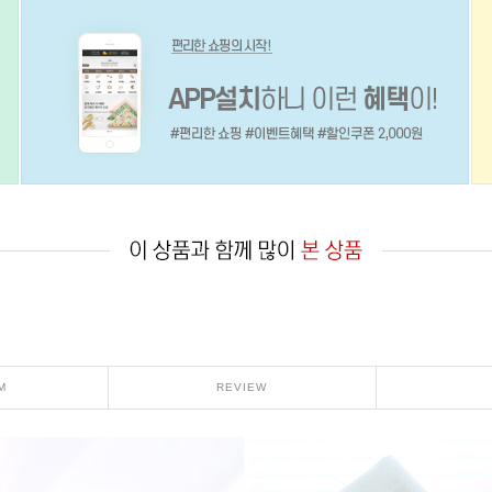
M
REVIEW