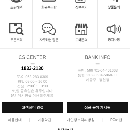
CS CENTER
BANK INFO
ㅡ
ㅡ
1833-2130
국민 : 599701-04-401663
농협 : 302-0684-5868-11
FAX : 053-283-0309
예금주 : 정현정
평일 09:00 ~ 16:00
점심 12:00` ~ 13:00
토,일,공휴일은 휴무입니다.
문의게시판을 이용해주세요.
고객센터 연결
상품 문의 게시판
이용안내
이용약관
개인정보처리방침
PC버전