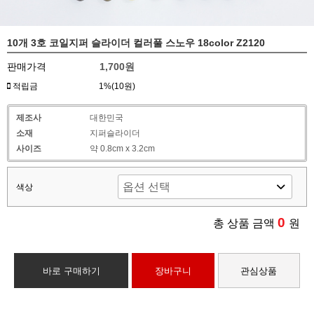
10개 3호 코일지퍼 슬라이더 컬러풀 스노우 18color Z2120
판매가격
1,700원
적립금
1%(10원)
제조사
대한민국
소재
지퍼슬라이더
사이즈
약 0.8cm x 3.2cm
색상
0
총 상품 금액
원
바로 구매하기
장바구니
관심상품