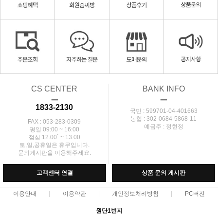
CS CENTER
BANK INFO
ㅡ
ㅡ
1833-2130
국민 : 599701-04-401663
농협 : 302-0684-5868-11
FAX : 053-283-0309
예금주 : 정현정
평일 09:00 ~ 16:00
점심 12:00` ~ 13:00
토,일,공휴일은 휴무입니다.
문의게시판을 이용해주세요.
고객센터 연결
상품 문의 게시판
이용안내
이용약관
개인정보처리방침
PC버전
원단1번지