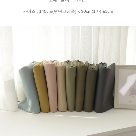
사이즈 : 145cm(원단고정폭) x 90cm(1마) ±3cm