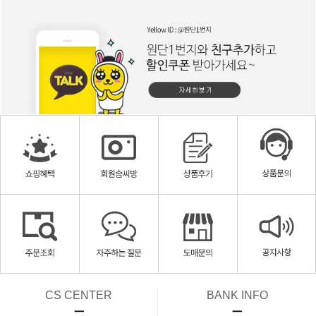
CS CENTER
BANK INFO
ㅡ
ㅡ