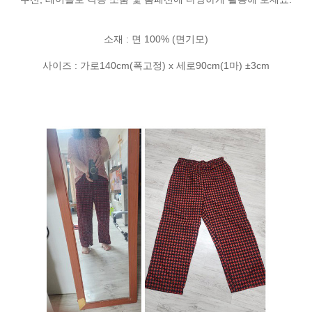
소재 : 면 100% (면기모)
사이즈 : 가로140cm(폭고정) x 세로90cm(1마) ±3cm