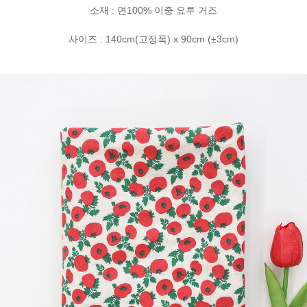
소재 : 면100% 이중 요루 거즈
사이즈 : 140cm(고정폭) x 90cm (±3cm)