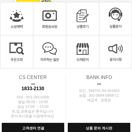
CS CENTER
BANK INFO
ㅡ
ㅡ
1833-2130
국민 : 599701-04-401663
농협 : 302-0684-5868-11
FAX : 053-283-0309
예금주 : 정현정
평일 09:00 ~ 16:00
점심 12:00` ~ 13:00
토,일,공휴일은 휴무입니다.
문의게시판을 이용해주세요.
고객센터 연결
상품 문의 게시판