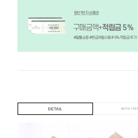
DETAIL
WITH ITE