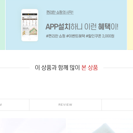
M
REVIEW