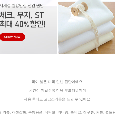
폭이 넓은 대폭 린넨 원단이에요.
시간이 지날수록 더욱 부드러워지며
사용 후에도 고급스러움을 느낄 수 있어요.
 의류, 패션잡화, 주방용품, 식탁보, 커버링, 홈데코, 침구류, 커튼, 퀼트