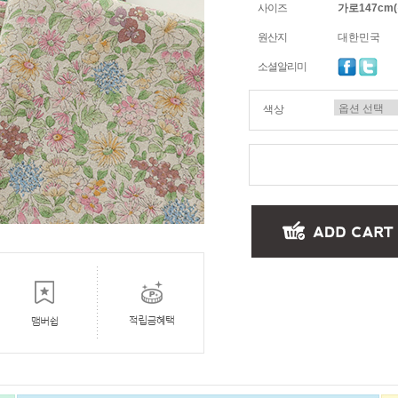
사이즈
가로147cm(
원산지
대한민국
소셜알리미
색상