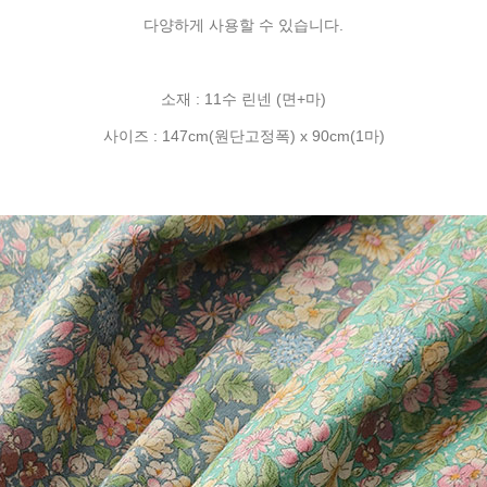
다양하게 사용할 수 있습니다.
소재 : 11수 린넨 (면+마)
사이즈 : 147cm(원단고정폭) x 90cm(1마)