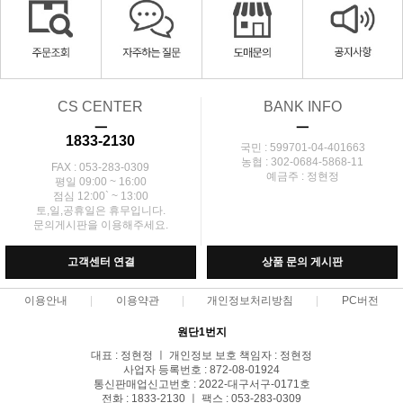
CS CENTER
BANK INFO
ㅡ
ㅡ
1833-2130
국민 : 599701-04-401663
농협 : 302-0684-5868-11
FAX : 053-283-0309
예금주 : 정현정
평일 09:00 ~ 16:00
점심 12:00` ~ 13:00
토,일,공휴일은 휴무입니다.
문의게시판을 이용해주세요.
고객센터 연결
상품 문의 게시판
이용안내
이용약관
개인정보처리방침
PC버전
원단1번지
대표 : 정현정 ㅣ 개인정보 보호 책임자 : 정현정
사업자 등록번호 : 872-08-01924
통신판매업신고번호 : 2022-대구서구-0171호
전화 : 1833-2130 ㅣ 팩스 : 053-283-0309