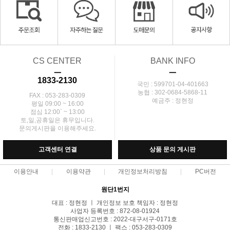
CS CENTER
BANK INFO
ㅡ
ㅡ
1833-2130
국민 : 599701-04-401663
농협 : 302-0684-5868-11
FAX : 053-283-0309
예금주 : 정현정
평일 09:00 ~ 16:00
점심 12:00` ~ 13:00
토,일,공휴일은 휴무입니다.
문의게시판을 이용해주세요.
고객센터 연결
상품 문의 게시판
이용안내
이용약관
개인정보처리방침
PC버전
원단1번지
대표 : 정현정 ㅣ 개인정보 보호 책임자 : 정현정
사업자 등록번호 : 872-08-01924
통신판매업신고번호 : 2022-대구서구-0171호
전화 : 1833-2130 ㅣ 팩스 : 053-283-0309