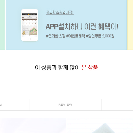
M
REVIEW