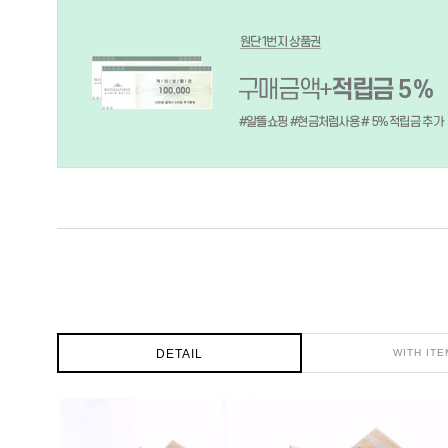
DETAIL
WITH ITE