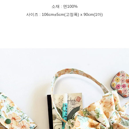
소재 : 면100%
사이즈 : 106cm±5cm(고정폭) x 90cm(1마)