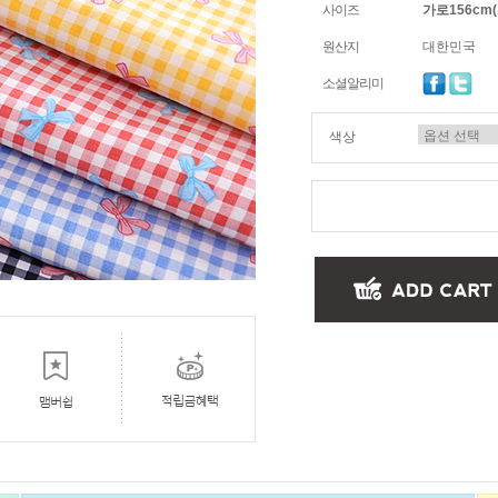
사이즈
가로156cm(
원산지
대한민국
소셜알리미
색상