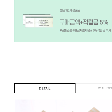
DETAIL
WITH ITE