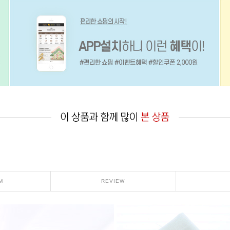
M
REVIEW