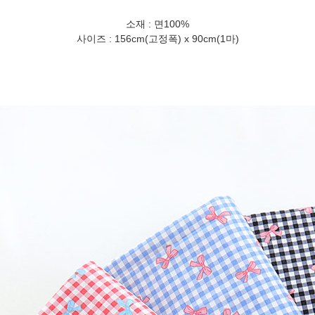
소재 : 면100%
사이즈 : 156cm(고정폭) x 90cm(1마)