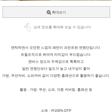
확대보기
상세 정보를 확대해 보실 수 있습니다
엔틱하면서 모던한 느낌의 패턴이 프린트된 면원단입니다.
트윌조직으로 짜여져 터치감이 부드럽습니다.
캔버스 정도의 두께감으로 톡톡하고
일반 면원단보다 밀도가 높고 내구성이 좋아
가방, 쿠션커버, 쇼파커버 같이 다양한 홈패션으로 활용하기 좋습니다.
활용 : 가방, 쿠션, 쇼파, 각종 커버링, 홈패션 등
소재 : 면100% DTP