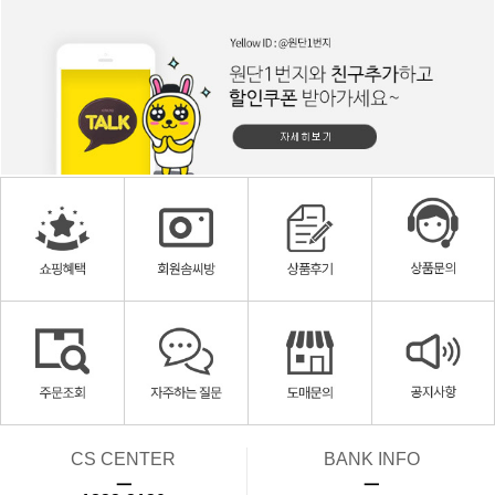
CS CENTER
BANK INFO
ㅡ
ㅡ