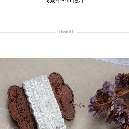
color : 백아이보리