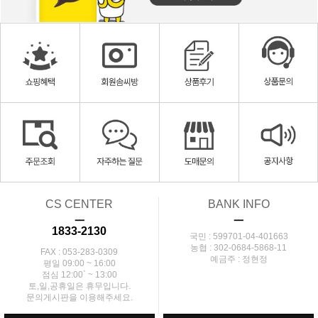
CS CENTER
BANK INFO
ㅡ
ㅡ
1833-2130
국민 : 599701-04-401663
농협 : 302-0684-5868-11
FAX : 053-283-0309
예금주 : 정현정
평일 09:00 ~ 16:00
점심 12:00` ~ 13:00
토,일,공휴일은 휴무입니다.
문의게시판을 이용해주세요.