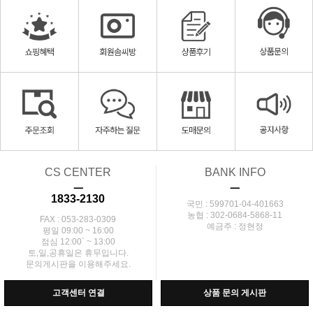
CS CENTER
BANK INFO
ㅡ
ㅡ
1833-2130
국민 : 599701-04-401663
농협 : 302-0684-5868-11
FAX : 053-283-0309
예금주 : 정현정
평일 09:00 ~ 16:00
점심 12:00` ~ 13:00
토,일,공휴일은 휴무입니다.
문의게시판을 이용해주세요.
고객센터 연결
상품 문의 게시판