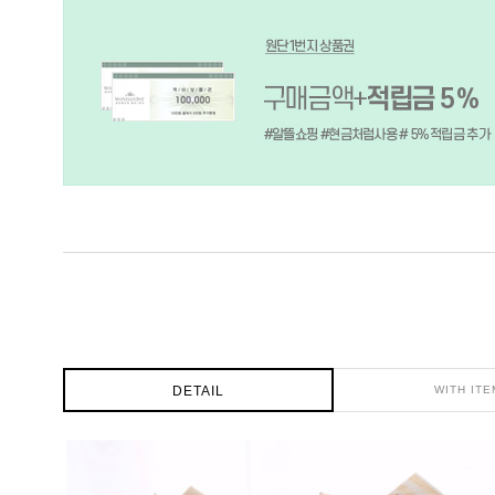
DETAIL
WITH ITE