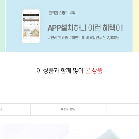
M
REVIEW