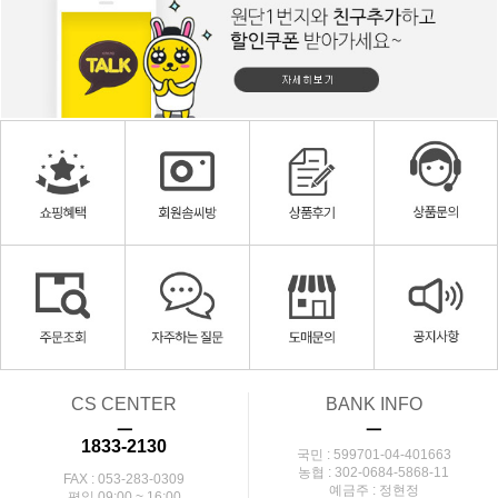
CS CENTER
BANK INFO
ㅡ
ㅡ
1833-2130
국민 : 599701-04-401663
농협 : 302-0684-5868-11
FAX : 053-283-0309
예금주 : 정현정
평일 09:00 ~ 16:00