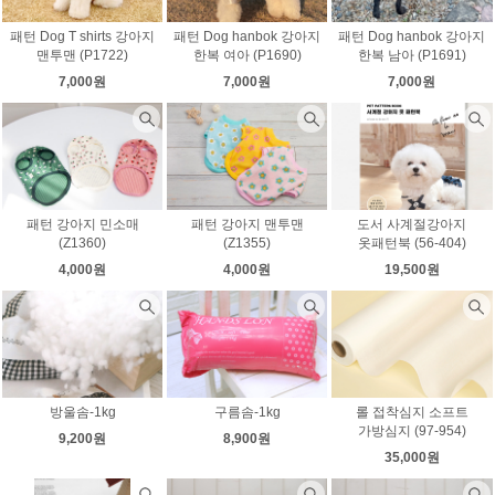
패턴 Dog T shirts 강아지
패턴 Dog hanbok 강아지
패턴 Dog hanbok 강아지
맨투맨 (P1722)
한복 여아 (P1690)
한복 남아 (P1691)
7,000원
7,000원
7,000원
패턴 강아지 민소매
패턴 강아지 맨투맨
도서 사계절강아지
(Z1360)
(Z1355)
옷패턴북 (56-404)
4,000원
4,000원
19,500원
방울솜-1kg
구름솜-1kg
롤 접착심지 소프트
가방심지 (97-954)
9,200원
8,900원
35,000원