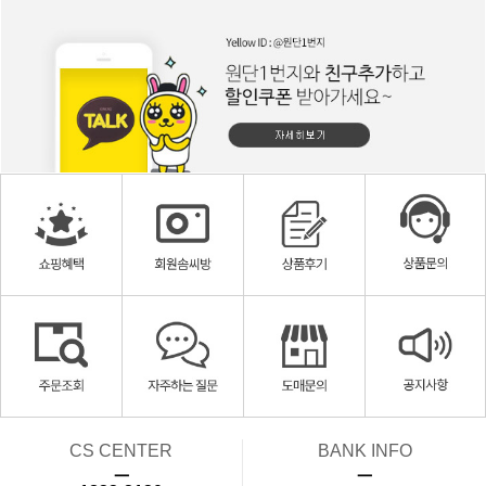
CS CENTER
BANK INFO
ㅡ
ㅡ